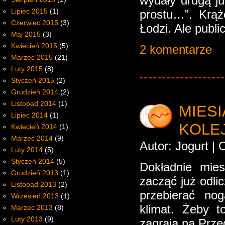
wydały drugą ju
Lipiec 2015
(1)
prostu…”. Krąż
Czerwiec 2015
(3)
Łodzi. Ale publ
Maj 2015
(3)
Kwiecień 2015
(5)
2 komentarze
Marzec 2015
(21)
Luty 2015
(8)
Styczeń 2015
(2)
Grudzień 2014
(2)
Listopad 2014
(1)
MIES
Lipiec 2014
(1)
KOLE
Kwiecień 2014
(1)
Marzec 2014
(9)
Autor: Jogurt |
Luty 2014
(5)
Styczeń 2014
(5)
Dokładnie mies
Grudzień 2013
(1)
zacząć już odli
Listopad 2013
(2)
przebierać nog
Wrzesień 2013
(1)
klimat. Żeby t
Marzec 2013
(8)
Luty 2013
(9)
zagrają na Prze