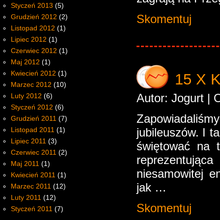
Styczeń 2013
(5)
Skomentuj
Grudzień 2012
(2)
Listopad 2012
(1)
Lipiec 2012
(1)
Czerwiec 2012
(1)
Maj 2012
(1)
Kwiecień 2012
(1)
15 X 
Marzec 2012
(10)
Autor: Jogurt |
Luty 2012
(6)
Styczeń 2012
(6)
Zapowiadaliśm
Grudzień 2011
(7)
jubileuszów. I t
Listopad 2011
(1)
Lipiec 2011
(3)
świętować na t
Czerwiec 2011
(2)
reprezentująca
Maj 2011
(1)
niesamowitej e
Kwiecień 2011
(1)
jak …
Marzec 2011
(12)
Luty 2011
(12)
Skomentuj
Styczeń 2011
(7)