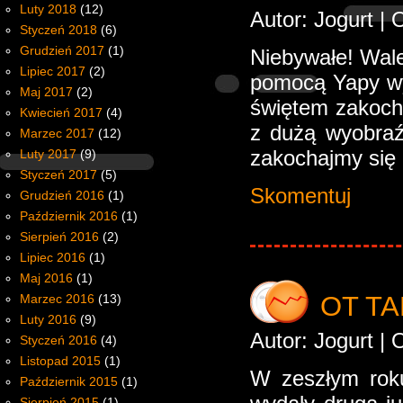
Luty 2018
(12)
Autor: Jogurt |
Styczeń 2018
(6)
Grudzień 2017
(1)
Niebywałe! Wale
Lipiec 2017
(2)
pomocą Yapy wy
Maj 2017
(2)
świętem zakocha
Kwiecień 2017
(4)
z dużą wyobraźn
Marzec 2017
(12)
zakochajmy się
Luty 2017
(9)
Styczeń 2017
(5)
Skomentuj
Grudzień 2016
(1)
Październik 2016
(1)
Sierpień 2016
(2)
Lipiec 2016
(1)
Maj 2016
(1)
OT TA
Marzec 2016
(13)
Luty 2016
(9)
Autor: Jogurt |
Styczeń 2016
(4)
Listopad 2015
(1)
W zeszłym rok
Październik 2015
(1)
Sierpień 2015
(1)