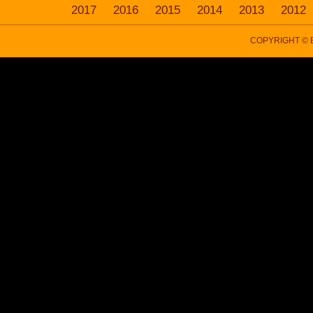
2017
2016
2015
2014
2013
2012
COPYRIGHT © B