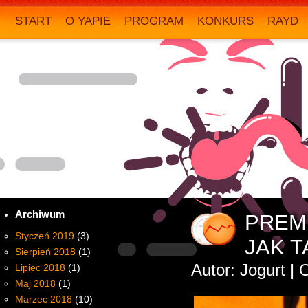
START
O YAPIE
PROGRAM
KONKURS
RAYD
Archiwum
PREM
Styczeń 2019
(3)
JAK T
Sierpień 2018
(1)
Autor: Jogurt |
Lipiec 2018
(1)
Maj 2018
(1)
Marzec 2018
(10)