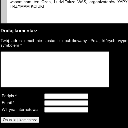
wspominam ten Czas, Ludzi.Także WAS, organizatorów YAP
TRZYMAM KCIUKI
Dodaj komentarz
Twój adres email nie zostanie opublikowany.
Pola, których wype
symbolem
*
Podpis
*
Email
*
Witryna internetowa