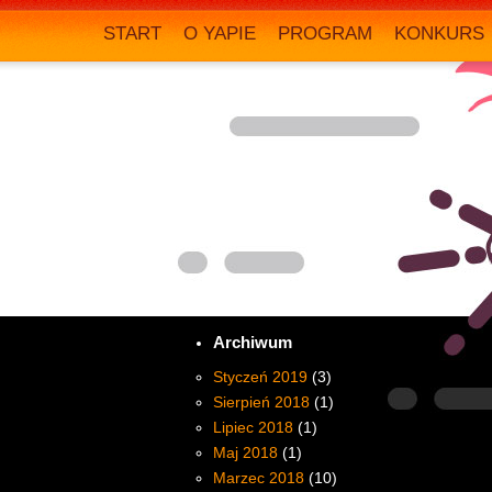
START
O YAPIE
PROGRAM
KONKURS
Archiwum
Styczeń 2019
(3)
Sierpień 2018
(1)
Lipiec 2018
(1)
Maj 2018
(1)
Marzec 2018
(10)