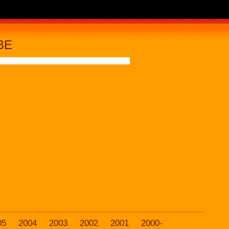
BE
05
2004
2003
2002
2001
2000-