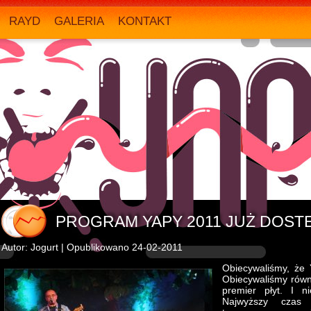
RAYD
GALERIA
KONTAKT
PROGRAM YAPY 2011 JUŻ DOST
Autor: Jogurt | Opublikowano 24-02-2011
Obiecywaliśmy, że 
Obiecywaliśmy równi
premier płyt. I n
Najwyższy czas 