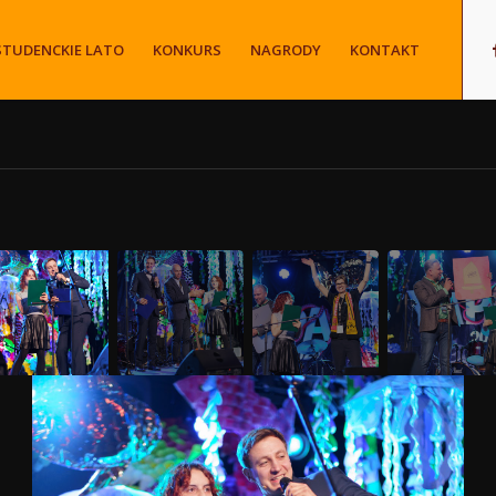
STUDENCKIE LATO
KONKURS
NAGRODY
KONTAKT