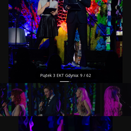
Piątek 3 EKT Gdynia: 9 / 62