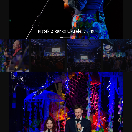
Piątek 2 Ranko Ukulele: 8 / 49