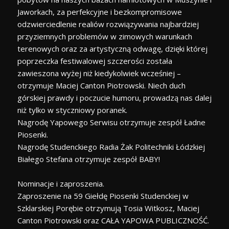
Jaworkach, za perfekcyjne i bezkompromisowe
odzwierciedlenie realiów rozwiązywania najbardziej
przyziemnych problemów w zimowych warunkach
terenowych oraz za artystyczną odwagę, dzięki której
poprzeczka festiwalowej szczerości została
zawieszona wyżej niż kiedykolwiek wcześniej –
otrzymuje Maciej Canton Piotrowski. Niech duch
górskiej prawdy i poczucie humoru, prowadzą nas dalej
niż tylko w styczniowy poranek.
Nagrodę Yapowego Serwisu otrzymuje zespół Ładne
Piosenki.
Nagrodę Studenckiego Radia Żak Politechniki Łódzkiej
Białego Stefana otrzymuje zespół BABY!
Nominacje i zaproszenia.
Zaproszenie na 59 Giełdę Piosenki Studenckiej w
Szklarskiej Porębie otrzymują Tosia Witkosz, Maciej
Canton Piotrowski oraz CAŁA YAPOWA PUBLICZNOŚĆ.