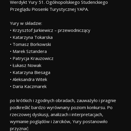
Werdykt Yury 51. Ogólnopolskiego Studenckiego
Przeglądu Piosenki Turystycznej YAPA.
Yury w składzie:
• Krzysztof Jurkiewicz – przewodniczący
• Katarzyna Tokarska
• Tomasz Borkowski
• Marek Sztandera
• Patrycja Krauzowicz
• Łukasz Nowak
• Katarzyna Biesaga
• Aleksandra Witek
• Daria Kaczmarek
po krótkich i zgodnych obradach, zauważyło i pragnie
podkreślić bardzo wyrównany poziom konkursu. Po
rzeczowej dyskusji, analizach i interpretacjach,
wymianie poglądów i żarcików, Yury postanowiło
przyznać: