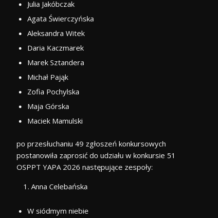
Julia Jakóbczak
Agata Świerczyńska
Aleksandra Witek
Daria Kaczmarek
Marek Sztandera
Michał Pająk
Zofia Pochylska
Maja Górska
Maciek Mamulski
po przesłuchaniu 49 zgłoszeń konkursowych
postanowiła zaprosić do udziału w konkursie 51
OSPPT YAPA 2026 następujące zespoły:
Anna Celebańska
W siódmym niebie