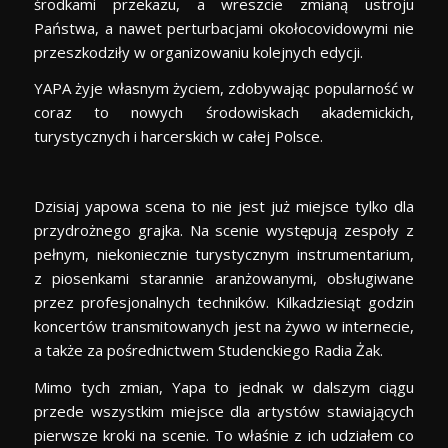
środkami przekazu, a wreszcie zmianą ustroju
Państwa, a nawet perturbacjami okołocovidowymi nie
przeszkodziły w organizowaniu kolejnych edycji.
YAPA żyje własnym życiem, zdobywając popularność w
coraz to nowych środowiskach akademickich,
turystycznych i harcerskich w całej Polsce.
Dzisiaj yapowa scena to nie jest już miejsce tylko dla
przydrożnego grajka. Na scenie występują zespoły z
pełnym, niekoniecznie turystycznym instrumentarium,
z piosenkami starannie aranżowanymi, obsługiwane
przez profesjonalnych techników. Kilkadziesiąt godzin
koncertów transmitowanych jest na żywo w internecie,
a także za pośrednictwem Studenckiego Radia Żak.
Mimo tych zmian, Yapa to jednak w dalszym ciągu
przede wszystkim miejsce dla artystów stawiających
pierwsze kroki na scenie. To właśnie z ich udziałem co