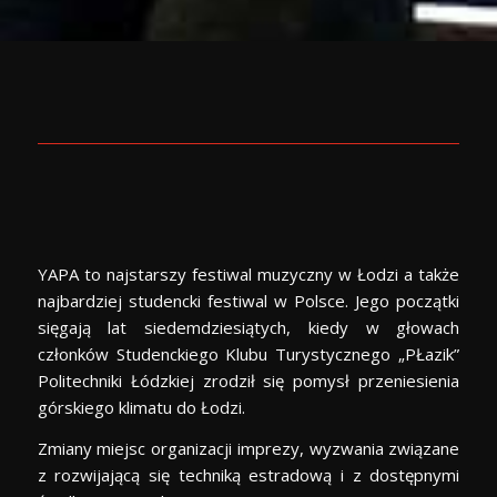
YAPA to najstarszy festiwal muzyczny w Łodzi a także
najbardziej studencki festiwal w Polsce. Jego początki
sięgają lat siedemdziesiątych, kiedy w głowach
członków Studenckiego Klubu Turystycznego „PŁazik”
Politechniki Łódzkiej zrodził się pomysł przeniesienia
górskiego klimatu do Łodzi.
Zmiany miejsc organizacji imprezy, wyzwania związane
z rozwijającą się techniką estradową i z dostępnymi