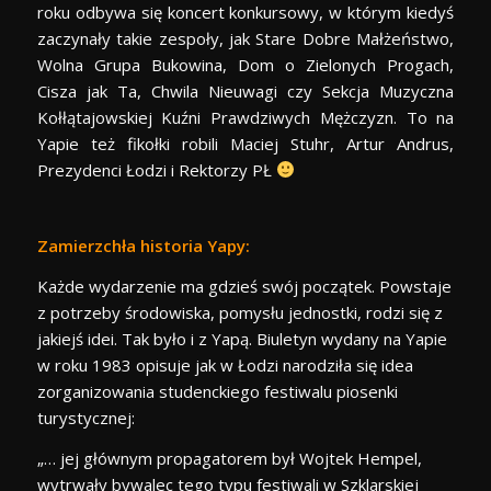
roku odbywa się koncert konkursowy, w którym kiedyś
zaczynały takie zespoły, jak Stare Dobre Małżeństwo,
Wolna Grupa Bukowina, Dom o Zielonych Progach,
Cisza jak Ta, Chwila Nieuwagi czy Sekcja Muzyczna
Kołłątajowskiej Kuźni Prawdziwych Mężczyzn. To na
Yapie też fikołki robili Maciej Stuhr, Artur Andrus,
Prezydenci Łodzi i Rektorzy PŁ
Zamierzchła historia Yapy:
Każde wydarzenie ma gdzieś swój początek. Powstaje
z potrzeby środowiska, pomysłu jednostki, rodzi się z
jakiejś idei. Tak było i z Yapą. Biuletyn wydany na Yapie
w roku 1983 opisuje jak w Łodzi narodziła się idea
zorganizowania studenckiego festiwalu piosenki
turystycznej:
„… jej głównym propagatorem był Wojtek Hempel,
wytrwały bywalec tego typu festiwali w Szklarskiej